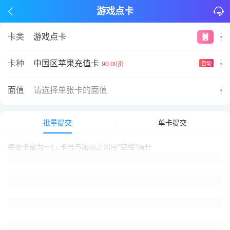
游戏点卡
卡类
游戏点卡
中国区苹果充值卡
卡种
90.00折
自动
面值
请选择单张卡的面值
批量提交
单卡提交